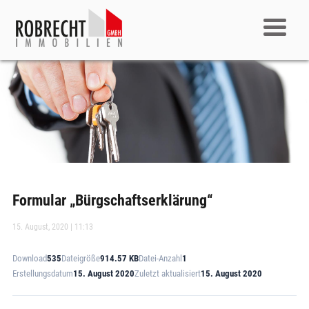
Formular „Bürgschaftserklärung“
15. August, 2020 | 11:13
Download
535
Dateigröße
914.57 KB
Datei-Anzahl
1
Erstellungsdatum
15. August 2020
Zuletzt aktualisiert
15. August 2020