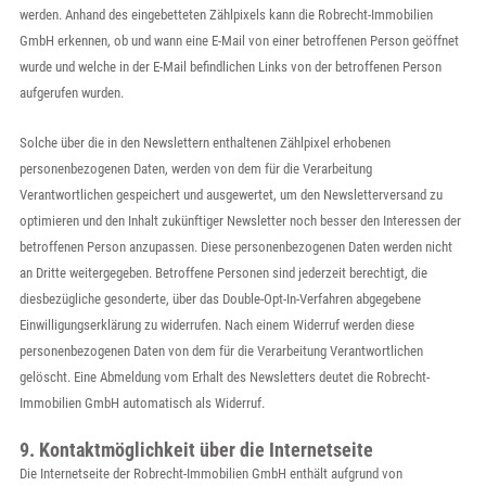
werden. Anhand des eingebetteten Zählpixels kann die Robrecht-Immobilien
GmbH erkennen, ob und wann eine E-Mail von einer betroffenen Person geöffnet
wurde und welche in der E-Mail befindlichen Links von der betroffenen Person
aufgerufen wurden.
Solche über die in den Newslettern enthaltenen Zählpixel erhobenen
personenbezogenen Daten, werden von dem für die Verarbeitung
Verantwortlichen gespeichert und ausgewertet, um den Newsletterversand zu
optimieren und den Inhalt zukünftiger Newsletter noch besser den Interessen der
betroffenen Person anzupassen. Diese personenbezogenen Daten werden nicht
an Dritte weitergegeben. Betroffene Personen sind jederzeit berechtigt, die
diesbezügliche gesonderte, über das Double-Opt-In-Verfahren abgegebene
Einwilligungserklärung zu widerrufen. Nach einem Widerruf werden diese
personenbezogenen Daten von dem für die Verarbeitung Verantwortlichen
gelöscht. Eine Abmeldung vom Erhalt des Newsletters deutet die Robrecht-
Immobilien GmbH automatisch als Widerruf.
9. Kontaktmöglichkeit über die Internetseite
Die Internetseite der Robrecht-Immobilien GmbH enthält aufgrund von