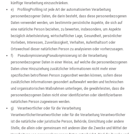
künftige Verarbeitung einzuschränken.
e) ProfilingProfiling ist jede Art der automatisierten Verarbeitung
personenbezogener Daten, die darin besteht, dass diese personenbezogenen
Daten verwendet werden, um bestimmte persönliche Aspekte, die sich auf
eine natürliche Person beziehen, zu bewerten, insbesondere, um Aspekte
bezüglich Arbeitsleistung, wirtschaftlicher Lage, Gesundheit, persönlicher
Vorlieben, Interessen, Zuverlässigkeit, Verhalten, Aufenthaltsort oder
Ortswechsel dieser natürlichen Person zu analysieren oder vorherzusagen.
f) PseudonymisierungPseudonymisierung ist die Verarbeitung
personenbezogener Daten in einer Weise, auf welche die personenbezogenen
Daten ohne Hinzuziehung zusätzlicher Informationen nicht mehr einer
spezifischen betroffenen Person zugeordnet werden können, sofern diese
zusätzlichen Informationen gesondert aufbewahrt werden und technischen
und organisatorischen Maßnahmen unterliegen, die gewährleisten, dass die
personenbezogenen Daten nicht einer identifizierten oder identifizierbaren
natürlichen Person zugewiesen werden.
g) Verantwortlicher oder für die Verarbeitung
VerantwortlicherVerantwortlicher oder für die Verarbeitung Verantwortlicher
ist die natürliche oder juristische Person, Behörde, Einrichtung oder andere
Stelle, die allein oder gemeinsam mit anderen über die Zwecke und Mittel der