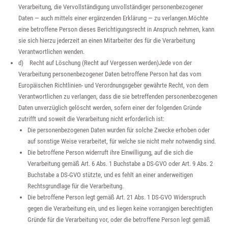
Verarbeitung, die Vervollständigung unvollständiger personenbezogener
Daten — auch mittels einer ergänzenden Erklärung — zu verlangen.Möchte
eine betroffene Person dieses Berichtigungsrecht in Anspruch nehmen, kann
sie sich hierzu jederzeit an einen Mitarbeiter des für die Verarbeitung
Verantwortlichen wenden.
d) Recht auf Löschung (Recht auf Vergessen werden)Jede von der
Verarbeitung personenbezogener Daten betroffene Person hat das vom
Europäischen Richtlinien- und Verordnungsgeber gewährte Recht, von dem
Verantwortlichen zu verlangen, dass die sie betreffenden personenbezogenen
Daten unverzüglich gelöscht werden, sofern einer der folgenden Gründe
zutrifft und soweit die Verarbeitung nicht erforderlich ist:
Die personenbezogenen Daten wurden für solche Zwecke erhoben oder
auf sonstige Weise verarbeitet, für welche sie nicht mehr notwendig sind.
Die betroffene Person widerruft ihre Einwilligung, auf die sich die
Verarbeitung gemäß Art. 6 Abs. 1 Buchstabe a DS-GVO oder Art. 9 Abs. 2
Buchstabe a DS-GVO stützte, und es fehlt an einer anderweitigen
Rechtsgrundlage für die Verarbeitung.
Die betroffene Person legt gemäß Art. 21 Abs. 1 DS-GVO Widerspruch
gegen die Verarbeitung ein, und es liegen keine vorrangigen berechtigten
Gründe für die Verarbeitung vor, oder die betroffene Person legt gemäß