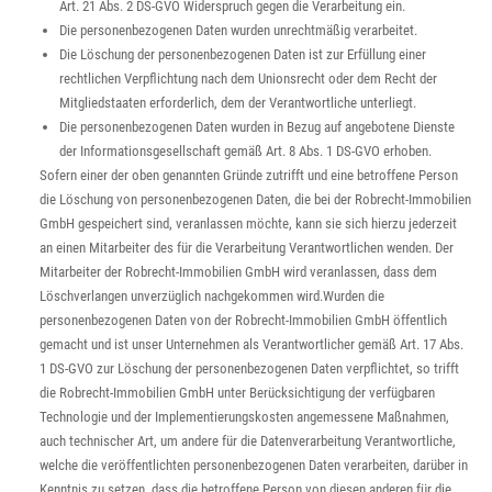
Art. 21 Abs. 2 DS-GVO Widerspruch gegen die Verarbeitung ein.
Die personenbezogenen Daten wurden unrechtmäßig verarbeitet.
Die Löschung der personenbezogenen Daten ist zur Erfüllung einer
rechtlichen Verpflichtung nach dem Unionsrecht oder dem Recht der
Mitgliedstaaten erforderlich, dem der Verantwortliche unterliegt.
Die personenbezogenen Daten wurden in Bezug auf angebotene Dienste
der Informationsgesellschaft gemäß Art. 8 Abs. 1 DS-GVO erhoben.
Sofern einer der oben genannten Gründe zutrifft und eine betroffene Person
die Löschung von personenbezogenen Daten, die bei der Robrecht-Immobilien
GmbH gespeichert sind, veranlassen möchte, kann sie sich hierzu jederzeit
an einen Mitarbeiter des für die Verarbeitung Verantwortlichen wenden. Der
Mitarbeiter der Robrecht-Immobilien GmbH wird veranlassen, dass dem
Löschverlangen unverzüglich nachgekommen wird.Wurden die
personenbezogenen Daten von der Robrecht-Immobilien GmbH öffentlich
gemacht und ist unser Unternehmen als Verantwortlicher gemäß Art. 17 Abs.
1 DS-GVO zur Löschung der personenbezogenen Daten verpflichtet, so trifft
die Robrecht-Immobilien GmbH unter Berücksichtigung der verfügbaren
Technologie und der Implementierungskosten angemessene Maßnahmen,
auch technischer Art, um andere für die Datenverarbeitung Verantwortliche,
welche die veröffentlichten personenbezogenen Daten verarbeiten, darüber in
Kenntnis zu setzen, dass die betroffene Person von diesen anderen für die