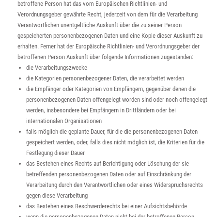
betroffene Person hat das vom Europäischen Richtlinien- und
Verordnungsgeber gewährte Recht, jederzeit von dem für die Verarbeitung
Verantwortlichen unentgeltliche Auskunft über die zu seiner Person
gespeicherten personenbezogenen Daten und eine Kopie dieser Auskunft zu
erhalten. Ferner hat der Europäische Richtlinien- und Verordnungsgeber der
betroffenen Person Auskunft über folgende Informationen zugestanden:
die Verarbeitungszwecke
die Kategorien personenbezogener Daten, die verarbeitet werden
die Empfänger oder Kategorien von Empfängern, gegenüber denen die
personenbezogenen Daten offengelegt worden sind oder noch offengelegt
werden, insbesondere bei Empfängern in Drittländern oder bei
internationalen Organisationen
falls möglich die geplante Dauer, für die die personenbezogenen Daten
gespeichert werden, oder, falls dies nicht möglich ist, die Kriterien für die
Festlegung dieser Dauer
das Bestehen eines Rechts auf Berichtigung oder Löschung der sie
betreffenden personenbezogenen Daten oder auf Einschränkung der
Verarbeitung durch den Verantwortlichen oder eines Widerspruchsrechts
gegen diese Verarbeitung
das Bestehen eines Beschwerderechts bei einer Aufsichtsbehörde
wenn die personenbezogenen Daten nicht bei der betroffenen Person