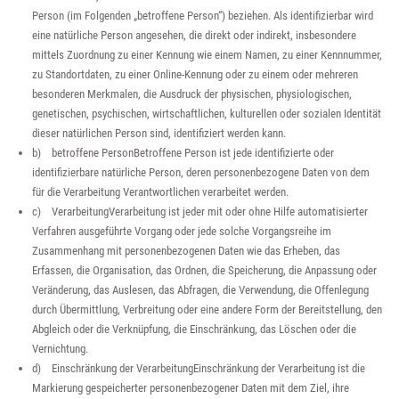
Person (im Folgenden „betroffene Person“) beziehen. Als identifizierbar wird
eine natürliche Person angesehen, die direkt oder indirekt, insbesondere
mittels Zuordnung zu einer Kennung wie einem Namen, zu einer Kennnummer,
zu Standortdaten, zu einer Online-Kennung oder zu einem oder mehreren
besonderen Merkmalen, die Ausdruck der physischen, physiologischen,
genetischen, psychischen, wirtschaftlichen, kulturellen oder sozialen Identität
dieser natürlichen Person sind, identifiziert werden kann.
b) betroffene PersonBetroffene Person ist jede identifizierte oder
identifizierbare natürliche Person, deren personenbezogene Daten von dem
für die Verarbeitung Verantwortlichen verarbeitet werden.
c) VerarbeitungVerarbeitung ist jeder mit oder ohne Hilfe automatisierter
Verfahren ausgeführte Vorgang oder jede solche Vorgangsreihe im
Zusammenhang mit personenbezogenen Daten wie das Erheben, das
Erfassen, die Organisation, das Ordnen, die Speicherung, die Anpassung oder
Veränderung, das Auslesen, das Abfragen, die Verwendung, die Offenlegung
durch Übermittlung, Verbreitung oder eine andere Form der Bereitstellung, den
Abgleich oder die Verknüpfung, die Einschränkung, das Löschen oder die
Vernichtung.
d) Einschränkung der VerarbeitungEinschränkung der Verarbeitung ist die
Markierung gespeicherter personenbezogener Daten mit dem Ziel, ihre