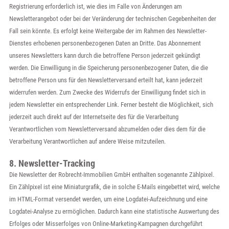
Registrierung erforderlich ist, wie dies im Falle von Änderungen am
Newsletterangebot oder bei der Veränderung der technischen Gegebenheiten der
Fall sein könnte. Es erfolgt keine Weitergabe der im Rahmen des Newsletter-
Dienstes erhobenen personenbezogenen Daten an Dritte. Das Abonnement
unseres Newsletters kann durch die betroffene Person jederzeit gekündigt
werden. Die Einwilligung in die Speicherung personenbezogener Daten, die die
betroffene Person uns für den Newsletterversand erteilt hat, kann jederzeit
widerrufen werden. Zum Zwecke des Widerrufs der Einwilligung findet sich in
jedem Newsletter ein entsprechender Link. Ferner besteht die Möglichkeit, sich
jederzeit auch direkt auf der Internetseite des für die Verarbeitung
Verantwortlichen vom Newsletterversand abzumelden oder dies dem für die
Verarbeitung Verantwortlichen auf andere Weise mitzuteilen.
8. Newsletter-Tracking
Die Newsletter der Robrecht-Immobilien GmbH enthalten sogenannte Zählpixel.
Ein Zählpixel ist eine Miniaturgrafik, die in solche E-Mails eingebettet wird, welche
im HTML-Format versendet werden, um eine Logdatei-Aufzeichnung und eine
Logdatei-Analyse zu ermöglichen. Dadurch kann eine statistische Auswertung des
Erfolges oder Misserfolges von Online-Marketing-Kampagnen durchgeführt