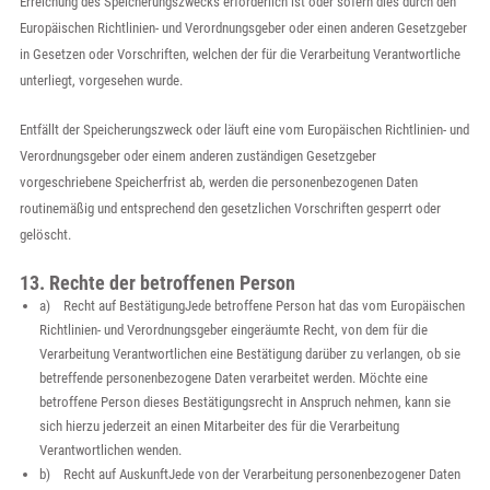
Erreichung des Speicherungszwecks erforderlich ist oder sofern dies durch den
Europäischen Richtlinien- und Verordnungsgeber oder einen anderen Gesetzgeber
in Gesetzen oder Vorschriften, welchen der für die Verarbeitung Verantwortliche
unterliegt, vorgesehen wurde.
Entfällt der Speicherungszweck oder läuft eine vom Europäischen Richtlinien- und
Verordnungsgeber oder einem anderen zuständigen Gesetzgeber
vorgeschriebene Speicherfrist ab, werden die personenbezogenen Daten
routinemäßig und entsprechend den gesetzlichen Vorschriften gesperrt oder
gelöscht.
13. Rechte der betroffenen Person
a) Recht auf BestätigungJede betroffene Person hat das vom Europäischen
Richtlinien- und Verordnungsgeber eingeräumte Recht, von dem für die
Verarbeitung Verantwortlichen eine Bestätigung darüber zu verlangen, ob sie
betreffende personenbezogene Daten verarbeitet werden. Möchte eine
betroffene Person dieses Bestätigungsrecht in Anspruch nehmen, kann sie
sich hierzu jederzeit an einen Mitarbeiter des für die Verarbeitung
Verantwortlichen wenden.
b) Recht auf AuskunftJede von der Verarbeitung personenbezogener Daten