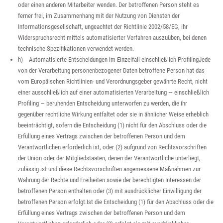
oder einen anderen Mitarbeiter wenden. Der betroffenen Person steht es
ferner frei, im Zusammenhang mit der Nutzung von Diensten der
Informationsgesellschaft, ungeachtet der Richtlinie 2002/58/EG, ihr
Widerspruchsrecht mittels automatisierter Verfahren auszuüben, bei denen
technische Spezifikationen verwendet werden.
h) Automatisierte Entscheidungen im Einzelfall einschließlich ProfilingJede
von der Verarbeitung personenbezogener Daten betroffene Person hat das
vom Europäischen Richtlinien- und Verordnungsgeber gewährte Recht, nicht
einer ausschließlich auf einer automatisierten Verarbeitung — einschließlich
Profiling — beruhenden Entscheidung unterworfen zu werden, die ihr
gegenüber rechtliche Wirkung entfaltet oder sie in ähnlicher Weise erheblich
beeinträchtigt, sofern die Entscheidung (1) nicht für den Abschluss oder die
Erfüllung eines Vertrags zwischen der betroffenen Person und dem
Verantwortlichen erforderlich ist, oder (2) aufgrund von Rechtsvorschriften
der Union oder der Mitgliedstaaten, denen der Verantwortliche unterliegt,
zulässig ist und diese Rechtsvorschriften angemessene Maßnahmen zur
Wahrung der Rechte und Freiheiten sowie der berechtigten Interessen der
betroffenen Person enthalten oder (3) mit ausdrücklicher Einwilligung der
betroffenen Person erfolgt.Ist die Entscheidung (1) für den Abschluss oder die
Erfüllung eines Vertrags zwischen der betroffenen Person und dem