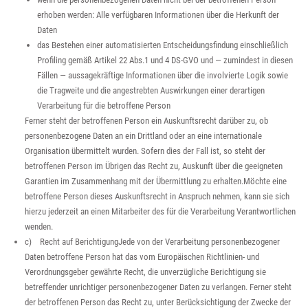
erhoben werden: Alle verfügbaren Informationen über die Herkunft der
Daten
das Bestehen einer automatisierten Entscheidungsfindung einschließlich
Profiling gemäß Artikel 22 Abs.1 und 4 DS-GVO und — zumindest in diesen
Fällen — aussagekräftige Informationen über die involvierte Logik sowie
die Tragweite und die angestrebten Auswirkungen einer derartigen
Verarbeitung für die betroffene Person
Ferner steht der betroffenen Person ein Auskunftsrecht darüber zu, ob
personenbezogene Daten an ein Drittland oder an eine internationale
Organisation übermittelt wurden. Sofern dies der Fall ist, so steht der
betroffenen Person im Übrigen das Recht zu, Auskunft über die geeigneten
Garantien im Zusammenhang mit der Übermittlung zu erhalten.Möchte eine
betroffene Person dieses Auskunftsrecht in Anspruch nehmen, kann sie sich
hierzu jederzeit an einen Mitarbeiter des für die Verarbeitung Verantwortlichen
wenden.
c) Recht auf BerichtigungJede von der Verarbeitung personenbezogener
Daten betroffene Person hat das vom Europäischen Richtlinien- und
Verordnungsgeber gewährte Recht, die unverzügliche Berichtigung sie
betreffender unrichtiger personenbezogener Daten zu verlangen. Ferner steht
der betroffenen Person das Recht zu, unter Berücksichtigung der Zwecke der