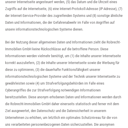
unserer Internetseite angesteuert werden, (5) das Datum und die Uhrzeit eines
Zugriffs auf die Internetseite, (6) eine Internet-Protokoll-Adresse (IP-Adresse), (7)
der Internet-Service-Provider des zugreifenden Systems und (8) sonstige ähnliche
Daten und Informationen, die der Gefahrenabwehr im Falle von Angriffen auf
unsere informationstechnologischen Systeme dienen.
Bei der Nutzung dieser allgemeinen Daten und Informationen zieht die Robrecht-
Immobilien GmbH keine Rückschlüsse auf die betroffene Person. Diese
Informationen werden vielmehr benötigt, um (1) die Inhalte unserer Internetseite
korrekt auszuliefern, (2) die Inhalte unserer Internetseite sowie die Werbung für
diese zu optimieren, (3) die dauerhafte Funktionsfähigkeit unserer
informationstechnologischen Systeme und der Technik unserer Internetseite zu
gewährleisten sowie (4) um Strafverfolgungsbehörden im Falle eines
Cyberangriffes die zur Strafverfolgung notwendigen Informationen
bereitzustellen. Diese anonym erhobenen Daten und Informationen werden durch
die Robrecht-Immobilien GmbH daher einerseits statistisch und ferner mit dem
Ziel ausgewertet, den Datenschutz und die Datensicherheit in unserem
Unternehmen zu erhöhen, um letztlich ein optimales Schutzniveau für die von
uns verarbeiteten personenbezogenen Daten sicherzustellen. Die anonymen