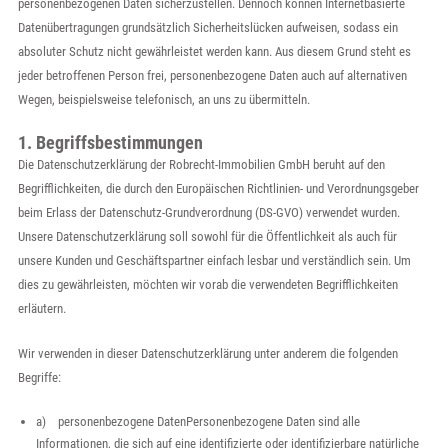
personenbezogenen Daten sicherzustellen. Dennoch können Internetbasierte
Datenübertragungen grundsätzlich Sicherheitslücken aufweisen, sodass ein
absoluter Schutz nicht gewährleistet werden kann. Aus diesem Grund steht es
jeder betroffenen Person frei, personenbezogene Daten auch auf alternativen
Wegen, beispielsweise telefonisch, an uns zu übermitteln.
1. Begriffsbestimmungen
Die Datenschutzerklärung der Robrecht-Immobilien GmbH beruht auf den
Begrifflichkeiten, die durch den Europäischen Richtlinien- und Verordnungsgeber
beim Erlass der Datenschutz-Grundverordnung (DS-GVO) verwendet wurden.
Unsere Datenschutzerklärung soll sowohl für die Öffentlichkeit als auch für
unsere Kunden und Geschäftspartner einfach lesbar und verständlich sein. Um
dies zu gewährleisten, möchten wir vorab die verwendeten Begrifflichkeiten
erläutern.
Wir verwenden in dieser Datenschutzerklärung unter anderem die folgenden
Begriffe:
a) personenbezogene DatenPersonenbezogene Daten sind alle
Informationen, die sich auf eine identifizierte oder identifizierbare natürliche