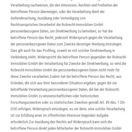
Verarbeitung nachweisen, die den Interessen, Rechten und Freiheiten der
betroffenen Person überwiegen, oder die Verarbeitung dient der
Geltendmachung, Ausübung oder Verteidigung von
Rechtsansprüchen.Verarbeitet die Robrecht-Immobilien GmbH
personenbezogene Daten, um Direktwerbung zu betreiben, so hat die
betroffene Person das Recht, jederzeit Widerspruch gegen die Verarbeitung
der personenbezogenen Daten zum Zwecke derartiger Werbung einzulegen.
Dies gilt auch für das Profiling, soweit es mit solcher Direktwerbung in
Verbindung steht. Widerspricht die betroffene Person gegenüber der Robrecht-
Immobilien GmbH der Verarbeitung für Zwecke der Direktwerbung, so wird die
Robrecht-Immobilien GmbH die personenbezogenen Daten nicht mehr für
diese Zwecke verarbeiten.Zudem hat die betroffene Person das Recht, aus
Gründen, die sich aus ihrer besonderen Situation ergeben, gegen die sie
betreffende Verarbeitung personenbezogener Daten, die bei der Robrecht-
Immobilien GmbH zu wissenschaftlichen oder historischen
Forschungszwecken oder zu statistischen Zwecken gemäß Art. 89 Abs. 1 DS-
GVO erfolgen, Widerspruch einzulegen, es sei denn, eine solche Verarbeitung
ist zur Erfüllung einer im öffentlichen Interesse liegenden Aufgabe
erforderlich.Zur Ausübung des Rechts auf Widerspruch kann sich die
betroffene Person direkt jeden Mitarbeiter der Robrecht-Immobilien GmbH