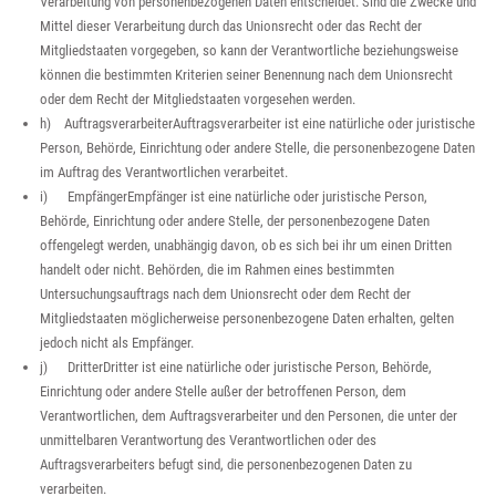
Verarbeitung von personenbezogenen Daten entscheidet. Sind die Zwecke und
Mittel dieser Verarbeitung durch das Unionsrecht oder das Recht der
Mitgliedstaaten vorgegeben, so kann der Verantwortliche beziehungsweise
können die bestimmten Kriterien seiner Benennung nach dem Unionsrecht
oder dem Recht der Mitgliedstaaten vorgesehen werden.
h) AuftragsverarbeiterAuftragsverarbeiter ist eine natürliche oder juristische
Person, Behörde, Einrichtung oder andere Stelle, die personenbezogene Daten
im Auftrag des Verantwortlichen verarbeitet.
i) EmpfängerEmpfänger ist eine natürliche oder juristische Person,
Behörde, Einrichtung oder andere Stelle, der personenbezogene Daten
offengelegt werden, unabhängig davon, ob es sich bei ihr um einen Dritten
handelt oder nicht. Behörden, die im Rahmen eines bestimmten
Untersuchungsauftrags nach dem Unionsrecht oder dem Recht der
Mitgliedstaaten möglicherweise personenbezogene Daten erhalten, gelten
jedoch nicht als Empfänger.
j) DritterDritter ist eine natürliche oder juristische Person, Behörde,
Einrichtung oder andere Stelle außer der betroffenen Person, dem
Verantwortlichen, dem Auftragsverarbeiter und den Personen, die unter der
unmittelbaren Verantwortung des Verantwortlichen oder des
Auftragsverarbeiters befugt sind, die personenbezogenen Daten zu
verarbeiten.