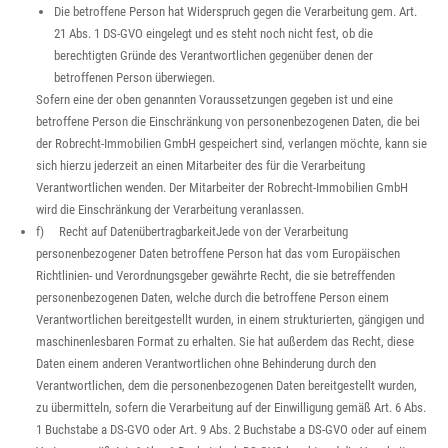
Die betroffene Person hat Widerspruch gegen die Verarbeitung gem. Art.
21 Abs. 1 DS-GVO eingelegt und es steht noch nicht fest, ob die
berechtigten Gründe des Verantwortlichen gegenüber denen der
betroffenen Person überwiegen.
Sofern eine der oben genannten Voraussetzungen gegeben ist und eine
betroffene Person die Einschränkung von personenbezogenen Daten, die bei
der Robrecht-Immobilien GmbH gespeichert sind, verlangen möchte, kann sie
sich hierzu jederzeit an einen Mitarbeiter des für die Verarbeitung
Verantwortlichen wenden. Der Mitarbeiter der Robrecht-Immobilien GmbH
wird die Einschränkung der Verarbeitung veranlassen.
f) Recht auf DatenübertragbarkeitJede von der Verarbeitung
personenbezogener Daten betroffene Person hat das vom Europäischen
Richtlinien- und Verordnungsgeber gewährte Recht, die sie betreffenden
personenbezogenen Daten, welche durch die betroffene Person einem
Verantwortlichen bereitgestellt wurden, in einem strukturierten, gängigen und
maschinenlesbaren Format zu erhalten. Sie hat außerdem das Recht, diese
Daten einem anderen Verantwortlichen ohne Behinderung durch den
Verantwortlichen, dem die personenbezogenen Daten bereitgestellt wurden,
zu übermitteln, sofern die Verarbeitung auf der Einwilligung gemäß Art. 6 Abs.
1 Buchstabe a DS-GVO oder Art. 9 Abs. 2 Buchstabe a DS-GVO oder auf einem