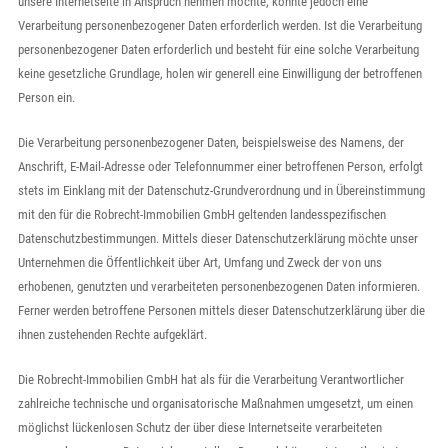
unsere Internetseite in Anspruch nehmen möchte, könnte jedoch eine
Verarbeitung personenbezogener Daten erforderlich werden. Ist die Verarbeitung
personenbezogener Daten erforderlich und besteht für eine solche Verarbeitung
keine gesetzliche Grundlage, holen wir generell eine Einwilligung der betroffenen
Person ein.
Die Verarbeitung personenbezogener Daten, beispielsweise des Namens, der
Anschrift, E-Mail-Adresse oder Telefonnummer einer betroffenen Person, erfolgt
stets im Einklang mit der Datenschutz-Grundverordnung und in Übereinstimmung
mit den für die Robrecht-Immobilien GmbH geltenden landesspezifischen
Datenschutzbestimmungen. Mittels dieser Datenschutzerklärung möchte unser
Unternehmen die Öffentlichkeit über Art, Umfang und Zweck der von uns
erhobenen, genutzten und verarbeiteten personenbezogenen Daten informieren.
Ferner werden betroffene Personen mittels dieser Datenschutzerklärung über die
ihnen zustehenden Rechte aufgeklärt.
Die Robrecht-Immobilien GmbH hat als für die Verarbeitung Verantwortlicher
zahlreiche technische und organisatorische Maßnahmen umgesetzt, um einen
möglichst lückenlosen Schutz der über diese Internetseite verarbeiteten