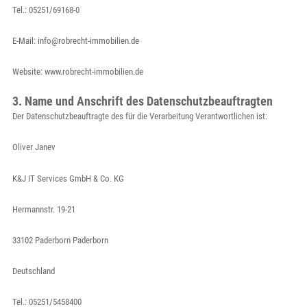
Tel.: 05251/69168-0
E-Mail: info@robrecht-immobilien.de
Website: www.robrecht-immobilien.de
3. Name und Anschrift des Datenschutzbeauftragten
Der Datenschutzbeauftragte des für die Verarbeitung Verantwortlichen ist:
Oliver Janev
K&J IT Services GmbH & Co. KG
Hermannstr. 19-21
33102 Paderborn Paderborn
Deutschland
Tel.: 05251/5458400