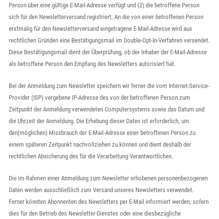
Person über eine gültige E-Mail-Adresse verfügt und (2) die betroffene Person
sich für den Newsletterversand registriert. An die von einer betroffenen Person
erstmalig für den Newsletterversand eingetragene E-Mail-Adresse wird aus
rechtlichen Gründen eine Bestätigungsmail im Double-Opt-In-Verfahren versendet.
Diese Bestätigungsmail dient der Überprüfung, ob der Inhaber der E-Mail-Adresse
als betroffene Person den Empfang des Newsletters autorisiert hat.
Bei der Anmeldung zum Newsletter speichern wir ferner die vom Internet-Service-
Provider (ISP) vergebene IP-Adresse des von der betroffenen Person zum
Zeitpunkt der Anmeldung verwendeten Computersystems sowie das Datum und
die Uhrzeit der Anmeldung. Die Erhebung dieser Daten ist erforderlich, um
den(möglichen) Missbrauch der E-Mail-Adresse einer betroffenen Person zu
einem späteren Zeitpunkt nachvollziehen zu können und dient deshalb der
rechtlichen Absicherung des für die Verarbeitung Verantwortlichen.
Die im Rahmen einer Anmeldung zum Newsletter erhobenen personenbezogenen
Daten werden ausschließlich zum Versand unseres Newsletters verwendet.
Ferner könnten Abonnenten des Newsletters per E-Mail informiert werden, sofern
dies für den Betrieb des Newsletter-Dienstes oder eine diesbezügliche